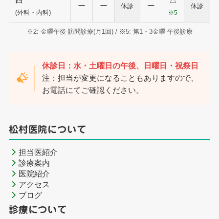
ー
ー
ー
休診
休診
(外科・内科)
※5
※2: 金曜午後 訪問診療(月1回) / ※5: 第1・3金曜 午後診療
休診日：水・土曜日の午後、日曜日・祝祭日
注：担当が変更になることもありますので、
お電話にてご確認ください。
松村医院について
担当医紹介
診療案内
医院紹介
アクセス
ブログ
診療について