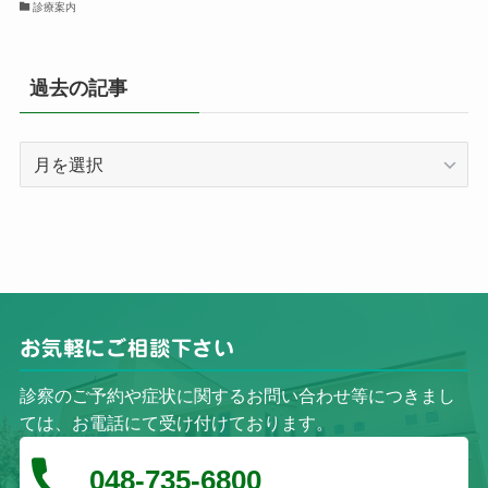
診療案内
過去の記事
過
去
の
記
事
お気軽にご相談下さい
診察のご予約や症状に関するお問い合わせ等につきまし
ては、お電話にて受け付けております。
048-735-6800