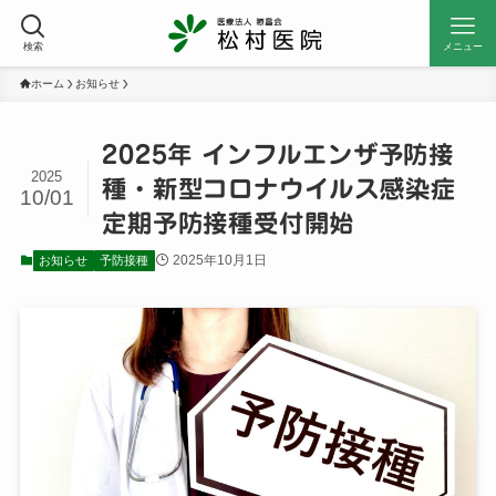
検索
メニュー
ホーム
お知らせ
2025年 インフルエンザ予防接
2025
種・新型コロナウイルス感染症
10/01
定期予防接種受付開始
2025年10月1日
お知らせ
予防接種