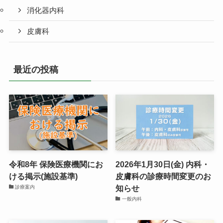
消化器内科
皮膚科
最近の投稿
令和8年 保険医療機関にお
2026年1月30日(金) 内科・
ける掲示(施設基準)
皮膚科の診療時間変更のお
知らせ
診療案内
一般内科