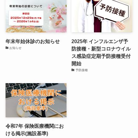
年末年始休診のお知らせ
2025年 インフルエンザ予
防接種・新型コロナウイル
お知らせ
ス感染症定期予防接種受付
開始
予防接種
令和7年 保険医療機関にお
ける掲示(施設基準)